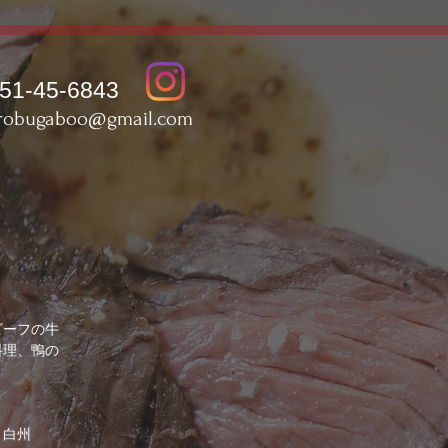
51-45-6843
trobugaboo@gmail.com
ビーフの牛
料理、鴨の
・白州