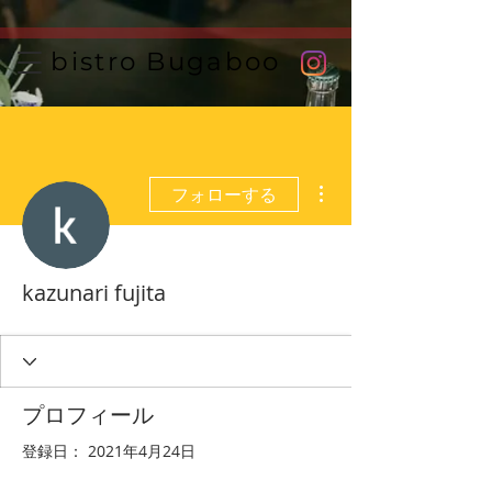
UA-111125240-1
bistro Bugaboo
その他
フォローする
kazunari fujita
プロフィール
登録日： 2021年4月24日