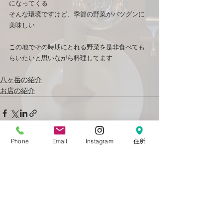
になってくる
そんな環境ですけど、季節の野菜がバツグンに
美味しい
この地でその時期にとれる野菜を是非食べても
らいたいと思いながら料理してます
八ヶ岳の紹介
お店の紹介
Phone
Email
Instagram
住所
コメント
コメントを追加…